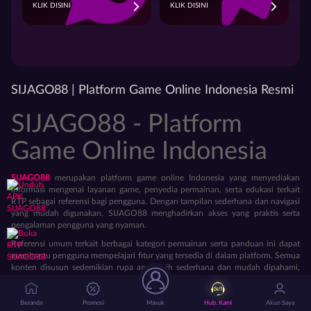
KLIK DISINI
KLIK DISINI
SIJAGO88 | Platform Game Online Indonesia Resmi
SIJAGO88 - Platform
Game Online Indonesia
SIJAGO88
merupakan platform game online Indonesia yang menyediakan
informasi mengenai layanan game, penyedia permainan, serta edukasi terkait
RTP sebagai referensi bagi pengguna. Dengan tampilan sederhana dan navigasi
yang mudah digunakan, SIJAGO88 menghadirkan akses yang praktis serta
pengalaman pengguna yang nyaman.
Referensi umum terkait berbagai kategori permainan serta panduan ini dapat
membantu pengguna mempelajari fitur yang tersedia di dalam platform. Semua
konten disusun sedemikian rupa agar lebih sederhana dan mudah dipahami,
sehingga pengguna dapat mempelajari setiap bagian dengan lebih praktis.
Selain itu, platform ini terus berupaya menjaga kenyamanan pengguna dengan
Beranda
Promosi
Masuk
Hub. Kami
Akun Saya
sistem keamanan data dan perlindungan menggunakan standar industri serta