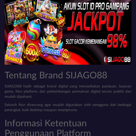
Tentang Brand SIJAGO88
SIJAGO88 hadir sebagai brand digital yang menyediakan panduan, layanan
game, fitur platform, dan perkembangan permainan digital secara praktis dan
mudah dipahami.
Seluruh fitur dirancang agar mudah digunakan oleh pengguna dari berbagai
perangkat, baik desktop maupun smartphone.
Informasi Ketentuan
Penggunaan Platform