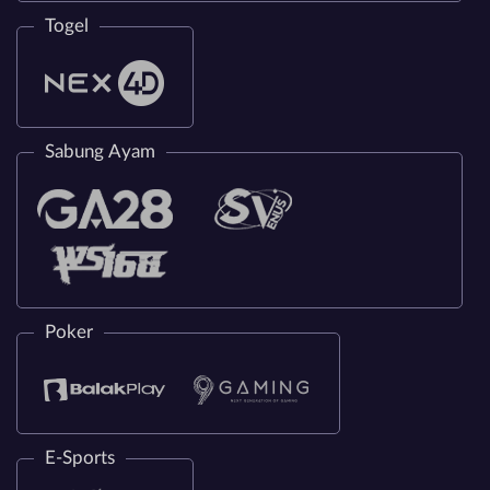
Togel
Sabung Ayam
Poker
E-Sports