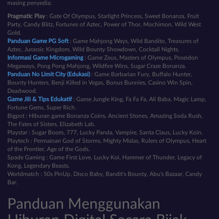
masing penyedia:
Pragmatic Play
: Gate Of Olympus, Starlight Princess, Sweet Bonanza, Fruit
Party, Candy Blitz, Fortunes of Aztec, Power of Thor, Mochimon, Wild West
Gold.
Panduan Game PG Soft
: Game Mahjong Ways, Wild Bandito, Treasures of
Aztec, Jurassic Kingdom, Wild Bounty Showdown, Cocktail Nights.
Informasi Game Microgaming
: Game Zeus, Masters of Olympus, Poseidon
Megaways, Pong Pong Mahjong, Wildfire Wins, Sugar Craze Bonanza.
Panduan No Limit City (Edukasi)
: Game Barbarian Fury, Buffalo Hunter,
Bounty Hunters, Benji Killed in Vegas, Bonus Bunnies, Casino Win Spin,
Deadwood.
Game Jili & Tips Edukatif
: Game Jungle King, Fa Fa Fa, Ali Baba, Magic Lamp,
Fortune Gems, Super Rich.
Bigpot : Hiburan game Bonanza Coins, Ancient Stones, Amazing Soda Rush,
The Fates of Sisters, Elizabeth Lab.
Playstar : Sugar Boom, 777, Lucky Panda, Vampire, Santa Claus, Lucky Koin.
Playtech : Permainan God of Storms, Mighty Midas, Rulers of Olympus, Heart
of the Frontier, Age of the Gods.
Spade Gaming : Game First Love, Lucky Koi, Hammer of Thunder, Legacy of
Kong, Legendary Beasts.
Worldmatch : 50s PinUp, Disco Baby, Bandit's Bounty, Abu's Bazaar, Candy
Bar.
Panduan Menggunakan