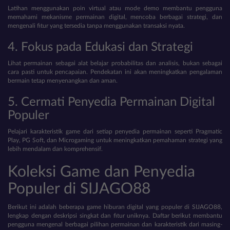
Latihan menggunakan poin virtual atau mode demo membantu pengguna
memahami mekanisme permainan digital, mencoba berbagai strategi, dan
mengenali fitur yang tersedia tanpa menggunakan transaksi nyata.
4. Fokus pada Edukasi dan Strategi
Lihat permainan sebagai alat belajar probabilitas dan analisis, bukan sebagai
cara pasti untuk pencapaian. Pendekatan ini akan meningkatkan pengalaman
bermain tetap menyenangkan dan aman.
5. Cermati Penyedia Permainan Digital
Populer
Pelajari karakteristik game dari setiap penyedia permainan seperti Pragmatic
Play, PG Soft, dan Microgaming untuk meningkatkan pemahaman strategi yang
lebih mendalam dan komprehensif.
Koleksi Game dan Penyedia
Populer di SIJAGO88
Berikut ini adalah beberapa game hiburan digital yang populer di SIJAGO88,
lengkap dengan deskripsi singkat dan fitur uniknya. Daftar berikut membantu
pengguna mengenal berbagai pilihan permainan dan karakteristik dari masing-