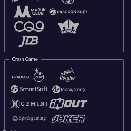
Crash Game