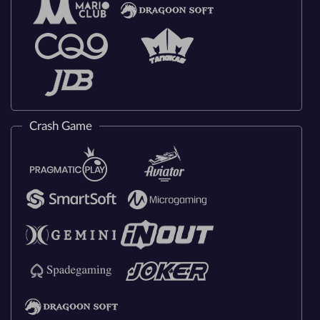
Crash Game