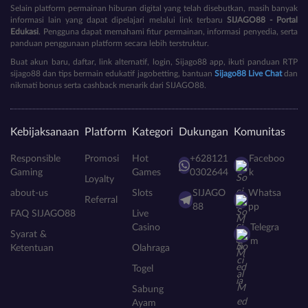
Selain platform permainan hiburan digital yang telah disebutkan, masih banyak
informasi lain yang dapat dipelajari melalui link terbaru
SIJAGO88 - Portal
Edukasi
. Pengguna dapat memahami fitur permainan, informasi penyedia, serta
panduan penggunaan platform secara lebih terstruktur.
Buat akun baru, daftar, link alternatif, login, Sijago88 app, ikuti panduan RTP
sijago88 dan tips bermain edukatif jagobetting, bantuan
Sijago88 Live Chat
dan
nikmati bonus serta cashback menarik dari SIJAGO88.
Kebijaksanaan
Platform
Kategori
Dukungan
Komunitas
Responsible
Promosi
Hot
+628121
Faceboo
Gaming
Games
0302644
k
Loyalty
about-us
Slots
SIJAGO
Whatsa
Referral
88
pp
FAQ SIJAGO88
Live
Casino
Telegra
Syarat &
m
Ketentuan
Olahraga
Togel
Sabung
Ayam