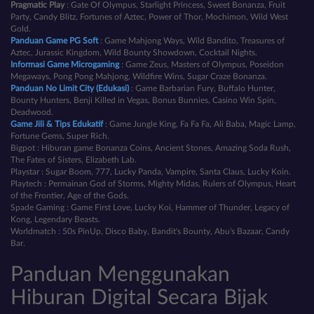
Pragmatic Play
: Gate Of Olympus, Starlight Princess, Sweet Bonanza, Fruit
Party, Candy Blitz, Fortunes of Aztec, Power of Thor, Mochimon, Wild West
Gold.
Panduan Game PG Soft
: Game Mahjong Ways, Wild Bandito, Treasures of
Aztec, Jurassic Kingdom, Wild Bounty Showdown, Cocktail Nights.
Informasi Game Microgaming
: Game Zeus, Masters of Olympus, Poseidon
Megaways, Pong Pong Mahjong, Wildfire Wins, Sugar Craze Bonanza.
Panduan No Limit City (Edukasi)
: Game Barbarian Fury, Buffalo Hunter,
Bounty Hunters, Benji Killed in Vegas, Bonus Bunnies, Casino Win Spin,
Deadwood.
Game Jili & Tips Edukatif
: Game Jungle King, Fa Fa Fa, Ali Baba, Magic Lamp,
Fortune Gems, Super Rich.
Bigpot : Hiburan game Bonanza Coins, Ancient Stones, Amazing Soda Rush,
The Fates of Sisters, Elizabeth Lab.
Playstar : Sugar Boom, 777, Lucky Panda, Vampire, Santa Claus, Lucky Koin.
Playtech : Permainan God of Storms, Mighty Midas, Rulers of Olympus, Heart
of the Frontier, Age of the Gods.
Spade Gaming : Game First Love, Lucky Koi, Hammer of Thunder, Legacy of
Kong, Legendary Beasts.
Worldmatch : 50s PinUp, Disco Baby, Bandit's Bounty, Abu's Bazaar, Candy
Bar.
Panduan Menggunakan
Hiburan Digital Secara Bijak