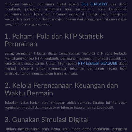
Mengenal kategori permainan digital seperti
Slot SIJAGO88
juga dapat
membantu pengguna memahami fitur, mekanisme, serta karakteristik
permainan secara lebih baik. Informasi mengenai strategi dasar, manajemen
waktu, dan kontrol diri dapat menjadi bagian dari penggunaan hiburan digital
yang lebih bertanggung jawab.
1. Pahami Pola dan RTP Statistik
Permainan
Setiap permainan hiburan digital kemungkinan memiliki RTP yang berbeda.
Memahami konsep RTP membantu pengguna mengenali informasi statistik dan
karakteristik setiap game. Ulasan fitur seperti
RTP Edukatif SIJAGO88
dapat
menjadi referensi untuk mempelajari informasi permainan secara lebih
terstruktur tanpa menggunakan transaksi nyata.
2. Kelola Perencanaan Keuangan dan
Waktu Bermain
Tetapkan batas harian atau mingguan untuk bermain. Strategi ini mencegah
keputusan impulsif dan memastikan hiburan tetap aman serta edukatif.
3. Gunakan Simulasi Digital
Latihan menggunakan poin virtual atau mode demo membantu pengguna