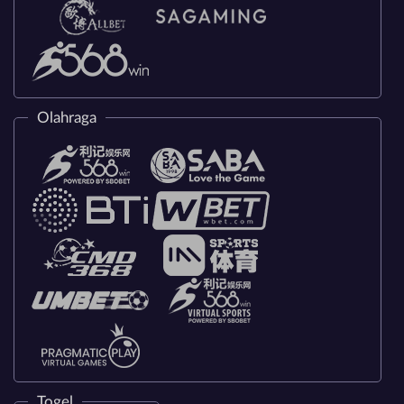
Olahraga
Togel