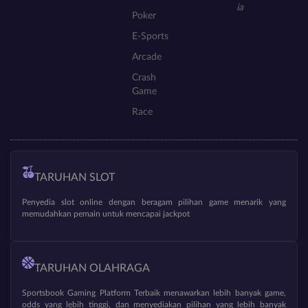
Poker
E-Sports
Arcade
Crash
Game
Race
TARUHAN SLOT
Penyedia slot online dengan beragam pilihan game menarik yang
memudahkan pemain untuk mencapai jackpot
TARUHAN OLAHRAGA
Sportsbook Gaming Platform Terbaik menawarkan lebih banyak game,
odds yang lebih tinggi, dan menyediakan pilihan yang lebih banyak