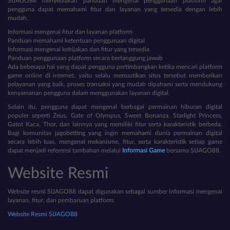
SIJAGO88 menyediakan panduan mengenai penggunaan platform agar
pengguna dapat memahami fitur dan layanan yang tersedia dengan lebih
mudah.
Informasi mengenai fitur dan layanan platform
Panduan memahami ketentuan penggunaan digital
Informasi mengenai kebijakan dan fitur yang tersedia
Panduan penggunaan platform secara bertanggung jawab
Ada beberapa hal yang dapat pengguna pertimbangkan ketika mencari platform
game online di internet, yaitu selalu memastikan situs tersebut memberikan
pelayanan yang baik, proses transaksi yang mudah dipahami serta mendukung
kenyamanan pengguna dalam menggunakan layanan digital.
Selain itu, pengguna dapat mengenal berbagai permainan hiburan digital
populer seperti Zeus, Gate of Olympus, Sweet Bonanza, Starlight Princess,
Gatot Kaca, Thor, dan lainnya yang memiliki fitur serta karakteristik berbeda.
Bagi komunitas jagobetting yang ingin memahami dunia permainan digital
secara lebih luas, mengenal mekanisme, fitur, serta karakteristik setiap game
dapat menjadi referensi tambahan melalui
Informasi Game
bersama SIJAGO88.
Website Resmi
Website resmi SIJAGO88 dapat digunakan sebagai sumber informasi mengenai
layanan, fitur, dan pembaruan platform:
Website Resmi SIJAGO88