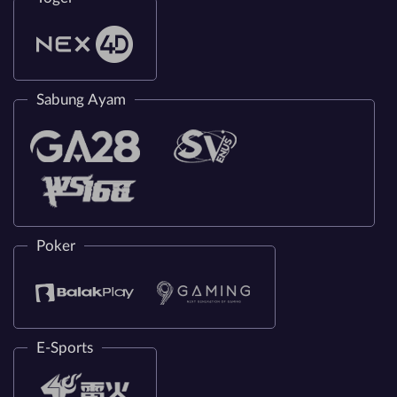
Sabung Ayam
Poker
E-Sports