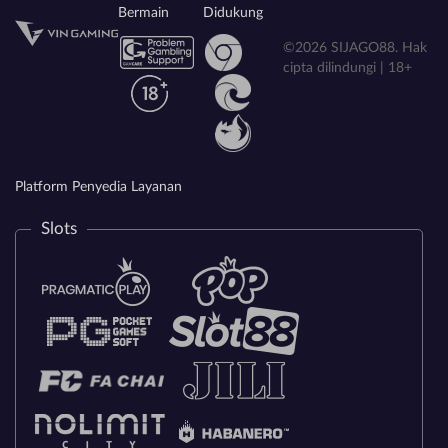
Bermain
Didukung
©2026 SIJAGO88. Hak
cipta dilindungi | 18+
Platform Penyedia Layanan
Slots