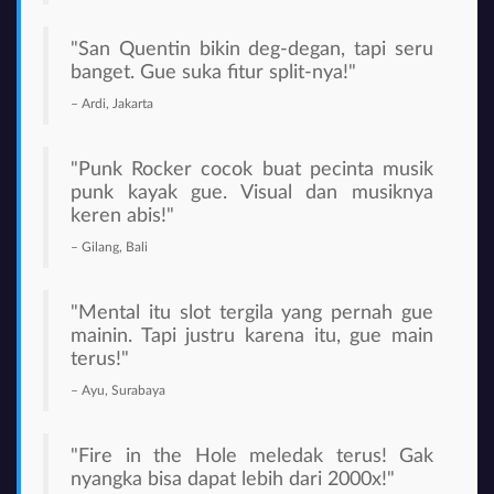
"
San Quentin
bikin deg-degan, tapi seru
banget. Gue suka fitur split-nya!"
– Ardi, Jakarta
"
Punk Rocker
cocok buat pecinta musik
punk kayak gue. Visual dan musiknya
keren abis!"
– Gilang, Bali
"
Mental
itu slot tergila yang pernah gue
mainin. Tapi justru karena itu, gue main
terus!"
– Ayu, Surabaya
"
Fire in the Hole
meledak terus! Gak
nyangka bisa dapat lebih dari 2000x!"