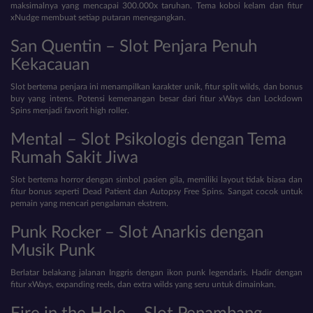
maksimalnya yang mencapai 300.000x taruhan. Tema koboi kelam dan fitur
xNudge membuat setiap putaran menegangkan.
San Quentin – Slot Penjara Penuh
Kekacauan
Slot bertema penjara ini menampilkan karakter unik, fitur split wilds, dan bonus
buy yang intens. Potensi kemenangan besar dari fitur xWays dan Lockdown
Spins menjadi favorit high roller.
Mental – Slot Psikologis dengan Tema
Rumah Sakit Jiwa
Slot bertema horror dengan simbol pasien gila, memiliki layout tidak biasa dan
fitur bonus seperti Dead Patient dan Autopsy Free Spins. Sangat cocok untuk
pemain yang mencari pengalaman ekstrem.
Punk Rocker – Slot Anarkis dengan
Musik Punk
Berlatar belakang jalanan Inggris dengan ikon punk legendaris. Hadir dengan
fitur xWays, expanding reels, dan extra wilds yang seru untuk dimainkan.