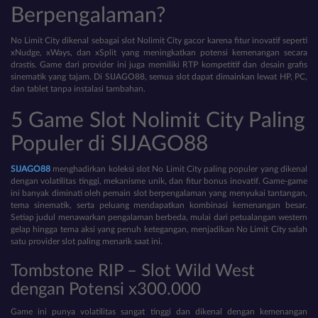
Berpengalaman?
No Limit City dikenal sebagai slot Nolimit City gacor karena fitur inovatif seperti
xNudge, xWays, dan xSplit yang meningkatkan potensi kemenangan secara
drastis. Game dari provider ini juga memiliki RTP kompetitif dan desain grafis
sinematik yang tajam. Di SIJAGO88, semua slot dapat dimainkan lewat HP, PC,
dan tablet tanpa instalasi tambahan.
5 Game Slot Nolimit City Paling
Populer di SIJAGO88
SIJAGO88
menghadirkan koleksi slot No Limit City paling populer yang dikenal
dengan volatilitas tinggi, mekanisme unik, dan fitur bonus inovatif. Game-game
ini banyak diminati oleh pemain slot berpengalaman yang menyukai tantangan,
tema sinematik, serta peluang mendapatkan kombinasi kemenangan besar.
Setiap judul menawarkan pengalaman berbeda, mulai dari petualangan western
gelap hingga tema aksi yang penuh ketegangan, menjadikan No Limit City salah
satu provider slot paling menarik saat ini.
Tombstone RIP – Slot Wild West
dengan Potensi x300.000
Game ini punya volatilitas sangat tinggi dan dikenal dengan kemenangan