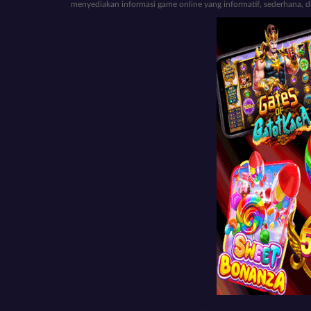
menyediakan informasi game online yang informatif, sederhana, 