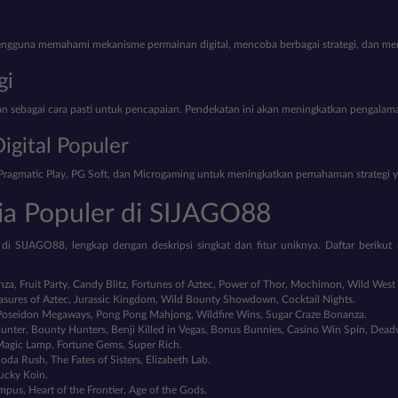
guna memahami mekanisme permainan digital, mencoba berbagai strategi, dan menge
gi
 bukan sebagai cara pasti untuk pencapaian. Pendekatan ini akan meningkatkan penga
igital Populer
rti Pragmatic Play, PG Soft, dan Microgaming untuk meningkatkan pemahaman strategi
ia Populer di SIJAGO88
r di SIJAGO88, lengkap dengan deskripsi singkat dan fitur uniknya. Daftar beri
za, Fruit Party, Candy Blitz, Fortunes of Aztec, Power of Thor, Mochimon, Wild West
sures of Aztec, Jurassic Kingdom, Wild Bounty Showdown, Cocktail Nights.
Poseidon Megaways, Pong Pong Mahjong, Wildfire Wins, Sugar Craze Bonanza.
unter, Bounty Hunters, Benji Killed in Vegas, Bonus Bunnies, Casino Win Spin, Dea
 Magic Lamp, Fortune Gems, Super Rich.
a Rush, The Fates of Sisters, Elizabeth Lab.
ucky Koin.
pus, Heart of the Frontier, Age of the Gods.