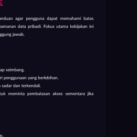
?
panduan agar pengguna dapat memahami batas
amanan data pribadi. Fokus utama kebijakan ini
ggung jawab.
tap seimbang.
ari penggunaan yang berlebihan.
sadar dan terkendali.
k meminta pembatasan akses sementara jika
m.