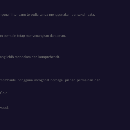
nali fitur yang tersedia tanpa menggunakan transaksi nyata.
laman bermain tetap menyenangkan dan aman.
 yang lebih mendalam dan komprehensif.
kut membantu pengguna mengenal berbagai pilihan permainan dan
 Gold.
dwood.