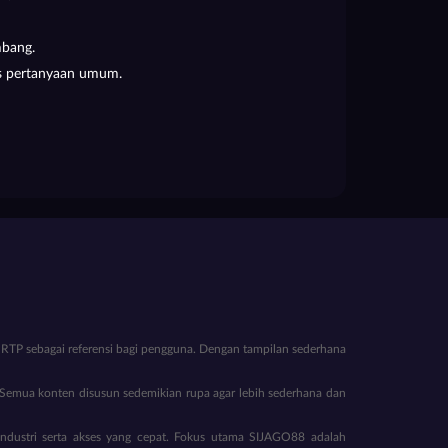
mbang.
s pertanyaan umum.
 RTP sebagai referensi bagi pengguna. Dengan tampilan sederhana
. Semua konten disusun sedemikian rupa agar lebih sederhana dan
ndustri serta akses yang cepat. Fokus utama SIJAGO88 adalah