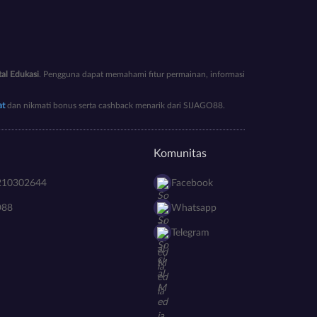
al Edukasi
. Pengguna dapat memahami fitur permainan, informasi
at
dan nikmati bonus serta cashback menarik dari SIJAGO88.
n
Komunitas
210302644
Facebook
O88
Whatsapp
Telegram