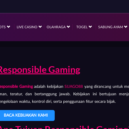
OTS
LIVE CASINO
OLAHRAGA
TOGEL
SABUNG AYAM
Responsible Gaming
esponsible Gaming
adalah kebijakan
SIJAGO88
yang dirancang untuk m
man, teratur, dan bertanggung jawab. Kebijakan ini bertujuan m
engelolaan waktu, kontrol diri, serta penggunaan fitur secara bijak.
BACA KEBIJAKAN KAMI