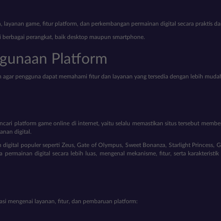
 layanan game, fitur platform, dan perkembangan permainan digital secara praktis 
i berbagai perangkat, baik desktop maupun smartphone.
ggunaan Platform
gar pengguna dapat memahami fitur dan layanan yang tersedia dengan lebih muda
ari platform game online di internet, yaitu selalu memastikan situs tersebut membe
an digital.
igital populer seperti Zeus, Gate of Olympus, Sweet Bonanza, Starlight Princess, Gato
permainan digital secara lebih luas, mengenal mekanisme, fitur, serta karakteristi
i mengenai layanan, fitur, dan pembaruan platform: