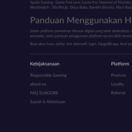
Spade Gaming : Game First Love, Lucky Koi, Hammer of Thunder, 
Worldmatch : 50s PinUp, Disco Baby, Bandit's Bounty, Abu's Baza
Panduan Menggunakan Hibu
Selain platform permainan hiburan digital yang telah disebutkan, m
penyedia, serta panduan penggunaan platform secara lebih terstru
Buat akun baru, daftar, link alternatif, login, Sijago88 app, ikut
Kebijaksanaan
Platform
Responsible Gaming
Promosi
about-us
Loyalty
FAQ SIJAGO88
Referral
Syarat & Ketentuan