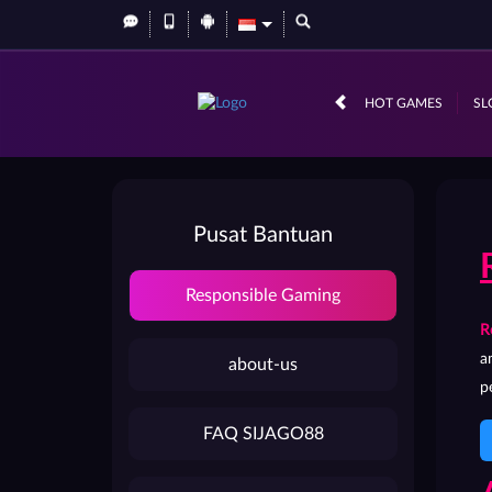
HOT GAMES
SL
Pusat Bantuan
Responsible Gaming
R
a
about-us
p
FAQ SIJAGO88