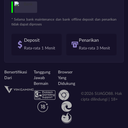
* Selama bank maintenance dan bank offline deposit dan penarikan
tidak dapat diproses
Deposit
Penarikan
Rata-rata 1 Menit
Rata-rata 3 Menit
Bersertifikasi
Tanggung
Browser
Dari
Jawab
Yang
Bermain
Didukung
©2026 SIJAGO88. Hak
cipta dilindungi | 18+